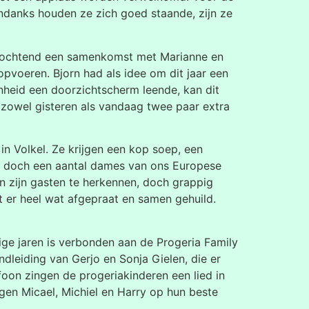
ndanks houden ze zich goed staande, zijn ze
eze ochtend een samenkomst met Marianne en
opvoeren. Bjorn had als idee om dit jaar een
nheid een doorzichtscherm leende, kan dit
 zowel gisteren als vandaag twee paar extra
in Volkel. Ze krijgen een kop soep, een
ap, doch een aantal dames van ons Europese
n zijn gasten te herkennen, doch grappig
t er heel wat afgepraat en samen gehuild.
ge jaren is verbonden aan de Progeria Family
ndleiding van Gerjo en Sonja Gielen, die er
oon zingen de progeriakinderen een lied in
gen Micael, Michiel en Harry op hun beste