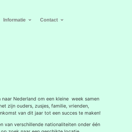
Informatie
Contact
en naar Nederland om een kleine week samen
t zijn ouders, zusjes, familie, vrienden,
komst van dit jaar tot een succes te maken!
 van verschillende nationaliteiten onder één
op zoek naar een geschikte locatie.