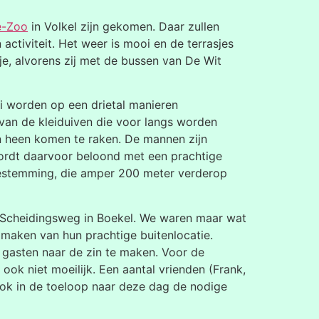
e-Zoo
in Volkel zijn gekomen. Daar zullen
ctiviteit. Het weer is mooi en de terrasjes
sje, alvorens zij met de bussen van De Wit
ei worden op een drietal manieren
van de kleiduiven die voor langs worden
en heen komen te raken. De mannen zijn
 wordt daarvoor beloond met een prachtige
bestemming, die amper 200 meter verderop
Scheidingsweg in Boekel. We waren maar wat
maken van hun prachtige buitenlocatie.
 gasten naar de zin te maken. Voor de
ok niet moeilijk. Een aantal vrienden (Frank,
ook in de toeloop naar deze dag de nodige