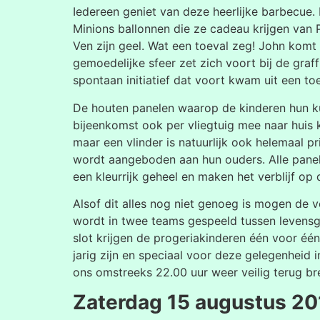
Iedereen geniet van deze heerlijke barbecue.
Minions ballonnen die ze cadeau krijgen van
Ven zijn geel. Wat een toeval zeg! John komt
gemoedelijke sfeer zet zich voort bij de gra
spontaan initiatief dat voort kwam uit een t
De houten panelen waarop de kinderen hun k
bijeenkomst ook per vliegtuig mee naar huis
maar een vlinder is natuurlijk ook helemaal p
wordt aangeboden aan hun ouders. Alle panele
een kleurrijk geheel en maken het verblijf op 
Alsof dit alles nog niet genoeg is mogen de 
wordt in twee teams gespeeld tussen levensgro
slot krijgen de progeriakinderen één voor éé
jarig zijn en speciaal voor deze gelegenhei
ons omstreeks 22.00 uur weer veilig terug br
Zaterdag 15 augustus 20