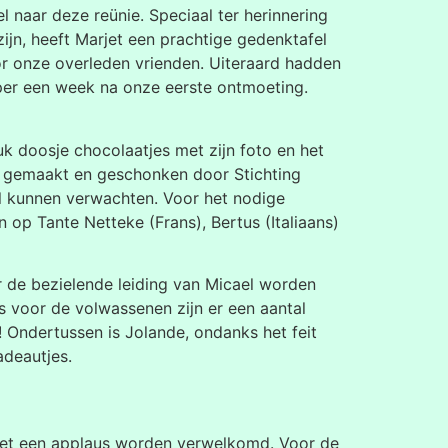
 naar deze reünie. Speciaal ter herinnering
ijn, heeft Marjet een prachtige gedenktafel
oor onze overleden vrienden. Uiteraard hadden
per een week na onze eerste ontmoeting.
uk doosje chocolaatjes met zijn foto en het
 is gemaakt en geschonken door Stichting
l kunnen verwachten. Voor het nodige
op Tante Netteke (Frans), Bertus (Italiaans)
 de bezielende leiding van Micael worden
 voor de volwassenen zijn er een aantal
! Ondertussen is Jolande, ondanks het feit
adeautjes.
s met een applaus worden verwelkomd. Voor de