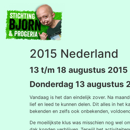
2015 Nederland
13 t/m 18 augustus 2015
Donderdag 13 augustus 
Vandaag is het dan eindelijk zover. Na maa
lief en leed te kunnen delen. Dit alles in het
bekenden en zelfs ook onbekenden, voldoende
De moeilijkste klus was misschien nog wel om
dak konden verblijven. Terwijl het activitei