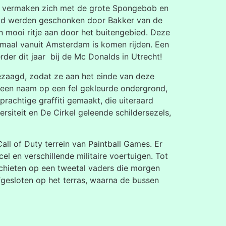
ren vermaken zich met de grote Spongebob en
heid werden geschonken door Bakker van de
n mooi ritje aan door het buitengebied. Deze
lemaal vanuit Amsterdam is komen rijden. Een
erder dit jaar bij de Mc Donalds in Utrecht!
zaagd, zodat ze aan het einde van deze
 een naam op een fel gekleurde ondergrond,
rachtige graffiti gemaakt, die uiteraard
siteit en De Cirkel geleende schildersezels,
ll of Duty terrein van Paintball Games. Er
l en verschillende militaire voertuigen. Tot
schieten op een tweetal vaders die morgen
gesloten op het terras, waarna de bussen