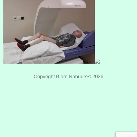
Copyright Bjorn Nabuurs© 2026