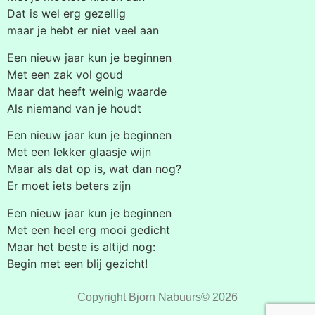
Dat is wel erg gezellig
maar je hebt er niet veel aan
Een nieuw jaar kun je beginnen
Met een zak vol goud
Maar dat heeft weinig waarde
Als niemand van je houdt
Een nieuw jaar kun je beginnen
Met een lekker glaasje wijn
Maar als dat op is, wat dan nog?
Er moet iets beters zijn
Een nieuw jaar kun je beginnen
Met een heel erg mooi gedicht
Maar het beste is altijd nog:
Begin met een blij gezicht!
Copyright Bjorn Nabuurs© 2026