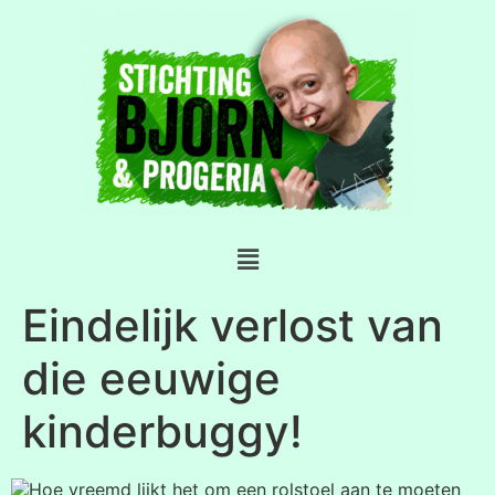
Eindelijk verlost van
die eeuwige
kinderbuggy!
Hoe vreemd lijkt het om een rolstoel aan te moeten