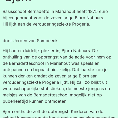
Basisschool Bernadette in Mariahout heeft 1875 euro
bijeengebracht voor de zevenjarige Bjorn Nabuurs.
Hij lijdt aan de verouderingsziekte Progeria.
door Jeroen van Sambeeck
Hij had er duidelijk plezier in, Bjorn Nabuurs. De
onthulling van de opbrengst van de actie voor hem op
de Bernadetteschool in Mariahout was speels en
ontspannen en bepaald niet zielig. Dat laatste zou je
kunnen denken omdat de zevenjarige Bjorn aan
verouderingsziekte Progeria lijdt. Hij zal, zo blijkt uit
wetenschappelijke statistieken, de meeste jongens en
meisjes van de Bernadetteschool mogelijk niet op
puberleeftijd kunnen ontmoeten.
Bjorn onthulde zelf de opbrengst. Kinderen van de
school kwamen om de beurt met een envelop aanzetten