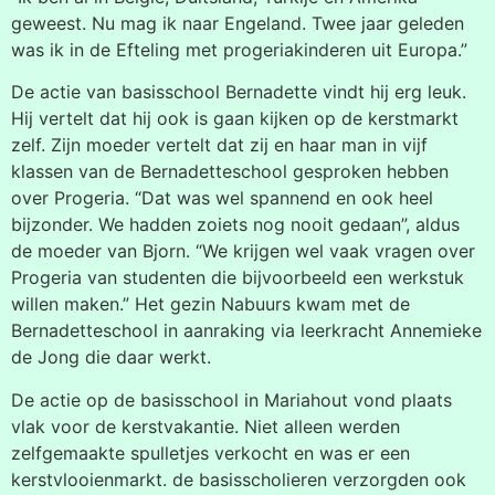
geweest. Nu mag ik naar Engeland. Twee jaar geleden
was ik in de Efteling met progeriakinderen uit Europa.”
De actie van basisschool Bernadette vindt hij erg leuk.
Hij vertelt dat hij ook is gaan kijken op de kerstmarkt
zelf. Zijn moeder vertelt dat zij en haar man in vijf
klassen van de Bernadetteschool gesproken hebben
over Progeria. “Dat was wel spannend en ook heel
bijzonder. We hadden zoiets nog nooit gedaan”, aldus
de moeder van Bjorn. “We krijgen wel vaak vragen over
Progeria van studenten die bijvoorbeeld een werkstuk
willen maken.” Het gezin Nabuurs kwam met de
Bernadetteschool in aanraking via leerkracht Annemieke
de Jong die daar werkt.
De actie op de basisschool in Mariahout vond plaats
vlak voor de kerstvakantie. Niet alleen werden
zelfgemaakte spulletjes verkocht en was er een
kerstvlooienmarkt. de basisscholieren verzorgden ook