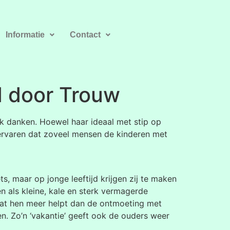
Informatie
Contact
rd door Trouw
jk danken. Hoewel haar ideaal met stip op
 ervaren dat zoveel mensen de kinderen met
, maar op jonge leeftijd krijgen zij te maken
en als kleine, kale en sterk vermagerde
 dat hen meer helpt dan de ontmoeting met
n. Zo’n ‘vakantie’ geeft ook de ouders weer