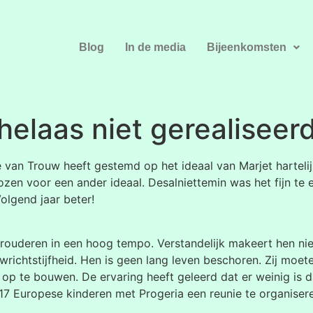
Blog
In de media
Bijeenkomsten
 helaas niet gerealisee
te van Trouw heeft gestemd op het ideaal van Marjet harteli
zen voor een ander ideaal. Desalniettemin was het fijn te
olgend jaar beter!
ouderen in een hoog tempo. Verstandelijk makeert hen niets
wrichtstijfheid. Hen is geen lang leven beschoren. Zij moet
en op te bouwen. De ervaring heeft geleerd dat er weinig is
 17 Europese kinderen met Progeria een reunie te organisere