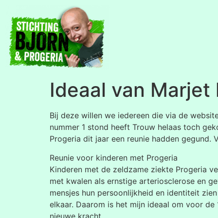
Ideaal van Marjet
Bij deze willen we iedereen die via de websi
nummer 1 stond heeft Trouw helaas toch geko
Progeria dit jaar een reunie hadden gegund. V
Reunie voor kinderen met Progeria
Kinderen met de zeldzame ziekte Progeria ver
met kwalen als ernstige arteriosclerose en ge
mensjes hun persoonlijkheid en identiteit zi
elkaar. Daarom is het mijn ideaal om voor de
nieuwe kracht…