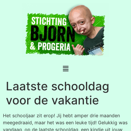
Laatste schooldag
voor de vakantie
Het schooljaar zit erop! Jij hebt amper drie maanden
meegedraaid, maar het was een leuke tijd! Gelukkig was
vandaag, op de laatste schooldag, een kindje uit jouw