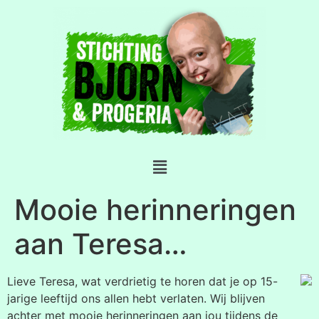
Mooie herinneringen
aan Teresa…
Lieve Teresa, wat verdrietig te horen dat je op 15-
jarige leeftijd ons allen hebt verlaten. Wij blijven
achter met mooie herinneringen aan jou tijdens de