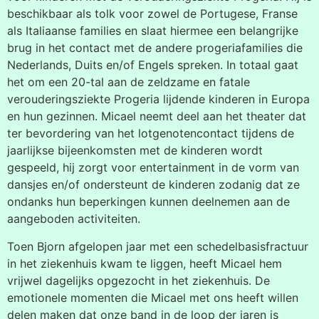
beschikbaar als tolk voor zowel de Portugese, Franse
als Italiaanse families en slaat hiermee een belangrijke
brug in het contact met de andere progeriafamilies die
Nederlands, Duits en/of Engels spreken. In totaal gaat
het om een 20-tal aan de zeldzame en fatale
verouderingsziekte Progeria lijdende kinderen in Europa
en hun gezinnen. Micael neemt deel aan het theater dat
ter bevordering van het lotgenotencontact tijdens de
jaarlijkse bijeenkomsten met de kinderen wordt
gespeeld, hij zorgt voor entertainment in de vorm van
dansjes en/of ondersteunt de kinderen zodanig dat ze
ondanks hun beperkingen kunnen deelnemen aan de
aangeboden activiteiten.
Toen Bjorn afgelopen jaar met een schedelbasisfractuur
in het ziekenhuis kwam te liggen, heeft Micael hem
vrijwel dagelijks opgezocht in het ziekenhuis. De
emotionele momenten die Micael met ons heeft willen
delen maken dat onze band in de loop der jaren is