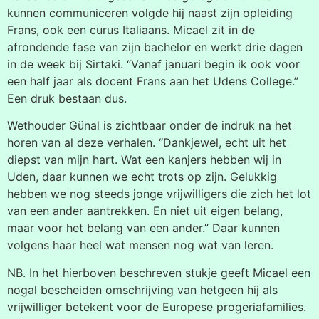
kunnen communiceren volgde hij naast zijn opleiding
Frans, ook een curus Italiaans. Micael zit in de
afrondende fase van zijn bachelor en werkt drie dagen
in de week bij Sirtaki. “Vanaf januari begin ik ook voor
een half jaar als docent Frans aan het Udens College.”
Een druk bestaan dus.
Wethouder Günal is zichtbaar onder de indruk na het
horen van al deze verhalen. “Dankjewel, echt uit het
diepst van mijn hart. Wat een kanjers hebben wij in
Uden, daar kunnen we echt trots op zijn. Gelukkig
hebben we nog steeds jonge vrijwilligers die zich het lot
van een ander aantrekken. En niet uit eigen belang,
maar voor het belang van een ander.” Daar kunnen
volgens haar heel wat mensen nog wat van leren.
NB. In het hierboven beschreven stukje geeft Micael een
nogal bescheiden omschrijving van hetgeen hij als
vrijwilliger betekent voor de Europese progeriafamilies.