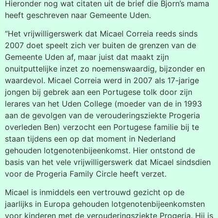
Hieronder nog wat citaten uit de brief die Bjorn’s mama
heeft geschreven naar Gemeente Uden.
“Het vrijwilligerswerk dat Micael Correia reeds sinds
2007 doet speelt zich ver buiten de grenzen van de
Gemeente Uden af, maar juist dat maakt zijn
onuitputtelijke inzet zo noemenswaardig, bijzonder en
waardevol. Micael Correia werd in 2007 als 17-jarige
jongen bij gebrek aan een Portugese tolk door zijn
lerares van het Uden College (moeder van de in 1993
aan de gevolgen van de verouderingsziekte Progeria
overleden Ben) verzocht een Portugese familie bij te
staan tijdens een op dat moment in Nederland
gehouden lotgenotenbijeenkomst. Hier ontstond de
basis van het vele vrijwilligerswerk dat Micael sindsdien
voor de Progeria Family Circle heeft verzet.
Micael is inmiddels een vertrouwd gezicht op de
jaarlijks in Europa gehouden lotgenotenbijeenkomsten
voor kinderen met de verouderingsziekte Progeria. Hij is