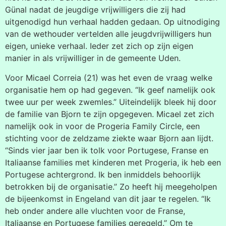
Günal nadat de jeugdige vrijwilligers die zij had
uitgenodigd hun verhaal hadden gedaan. Op uitnodiging
van de wethouder vertelden alle jeugdvrijwilligers hun
eigen, unieke verhaal. Ieder zet zich op zijn eigen
manier in als vrijwilliger in de gemeente Uden.
Voor Micael Correia (21) was het even de vraag welke
organisatie hem op had gegeven. “Ik geef namelijk ook
twee uur per week zwemles.” Uiteindelijk bleek hij door
de familie van Bjorn te zijn opgegeven. Micael zet zich
namelijk ook in voor de Progeria Family Circle, een
stichting voor de zeldzame ziekte waar Bjorn aan lijdt.
“Sinds vier jaar ben ik tolk voor Portugese, Franse en
Italiaanse families met kinderen met Progeria, ik heb een
Portugese achtergrond. Ik ben inmiddels behoorlijk
betrokken bij de organisatie.” Zo heeft hij meegeholpen
de bijeenkomst in Engeland van dit jaar te regelen. “Ik
heb onder andere alle vluchten voor de Franse,
Italiaanse en Portugese families geregeld.” Om te