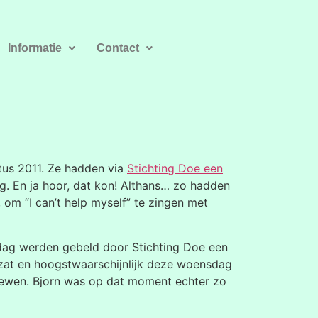
Informatie
Contact
us 2011. Ze hadden via
Stichting Doe een
g. En ja hoor, dat kon! Althans… zo hadden
 om “I can’t help myself” te zingen met
dag werden gebeld door Stichting Doe een
zat en hoogstwaarschijnlijk deze woensdag
viewen. Bjorn was op dat moment echter zo