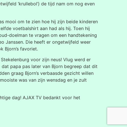
twijfeld ‘krullebol’) de tijd nam om nog even
 mooi om te zien hoe hij zijn beide kinderen
lfde voetbalshirt aan had als hij. Toen hij
e oud-doelman te vragen om een handtekening
o Janssen. Die heeft er ongetwijfeld weer
 Bjorn’s favoriet.
Stekelenburg voor zijn neus! Vlug werd er
l dat papa pas later van Bjorn begreep dat dit
den graag Bjorn’s verbaasde gezicht willen
 mooiste was van zijn wensdag en je zult
htige dag! AJAX TV bedankt voor het