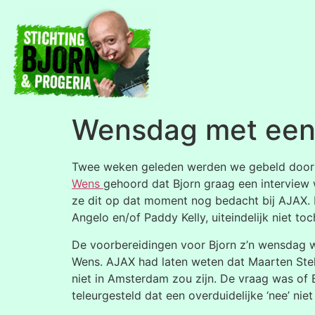
Wensdag met een 
Twee weken geleden werden we gebeld door e
Wens
gehoord dat Bjorn graag een interview 
ze dit op dat moment nog bedacht bij AJAX. E
Angelo en/of Paddy Kelly, uiteindelijk niet to
De voorbereidingen voor Bjorn z’n wensdag 
Wens. AJAX had laten weten dat Maarten Stek
niet in Amsterdam zou zijn. De vraag was of 
teleurgesteld dat een overduidelijke ‘nee’ nie