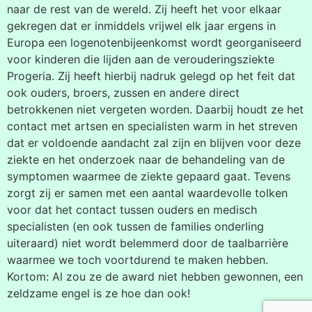
naar de rest van de wereld. Zij heeft het voor elkaar
gekregen dat er inmiddels vrijwel elk jaar ergens in
Europa een logenotenbijeenkomst wordt georganiseerd
voor kinderen die lijden aan de verouderingsziekte
Progeria. Zij heeft hierbij nadruk gelegd op het feit dat
ook ouders, broers, zussen en andere direct
betrokkenen niet vergeten worden. Daarbij houdt ze het
contact met artsen en specialisten warm in het streven
dat er voldoende aandacht zal zijn en blijven voor deze
ziekte en het onderzoek naar de behandeling van de
symptomen waarmee de ziekte gepaard gaat. Tevens
zorgt zij er samen met een aantal waardevolle tolken
voor dat het contact tussen ouders en medisch
specialisten (en ook tussen de families onderling
uiteraard) niet wordt belemmerd door de taalbarrière
waarmee we toch voortdurend te maken hebben.
Kortom: Al zou ze de award niet hebben gewonnen, een
zeldzame engel is ze hoe dan ook!