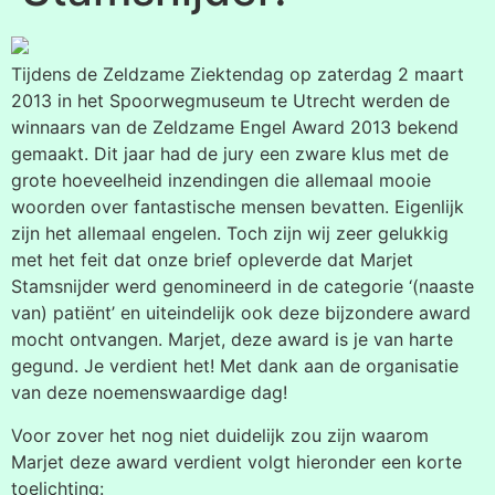
Tijdens de Zeldzame Ziektendag op zaterdag 2 maart
2013 in het Spoorwegmuseum te Utrecht werden de
winnaars van de Zeldzame Engel Award 2013 bekend
gemaakt. Dit jaar had de jury een zware klus met de
grote hoeveelheid inzendingen die allemaal mooie
woorden over fantastische mensen bevatten. Eigenlijk
zijn het allemaal engelen. Toch zijn wij zeer gelukkig
met het feit dat onze brief opleverde dat Marjet
Stamsnijder werd genomineerd in de categorie ‘(naaste
van) patiënt’ en uiteindelijk ook deze bijzondere award
mocht ontvangen. Marjet, deze award is je van harte
gegund. Je verdient het! Met dank aan de organisatie
van deze noemenswaardige dag!
Voor zover het nog niet duidelijk zou zijn waarom
Marjet deze award verdient volgt hieronder een korte
toelichting: