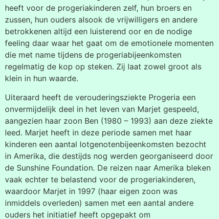
heeft voor de progeriakinderen zelf, hun broers en
zussen, hun ouders alsook de vrijwilligers en andere
betrokkenen altijd een luisterend oor en de nodige
feeling daar waar het gaat om de emotionele momenten
die met name tijdens de progeriabijeenkomsten
regelmatig de kop op steken. Zij laat zowel groot als
klein in hun waarde.
Uiteraard heeft de verouderingsziekte Progeria een
onvermijdelijk deel in het leven van Marjet gespeeld,
aangezien haar zoon Ben (1980 – 1993) aan deze ziekte
leed. Marjet heeft in deze periode samen met haar
kinderen een aantal lotgenotenbijeenkomsten bezocht
in Amerika, die destijds nog werden georganiseerd door
de Sunshine Foundation. De reizen naar Amerika bleken
vaak echter te belastend voor de progeriakinderen,
waardoor Marjet in 1997 (haar eigen zoon was
inmiddels overleden) samen met een aantal andere
ouders het initiatief heeft opgepakt om