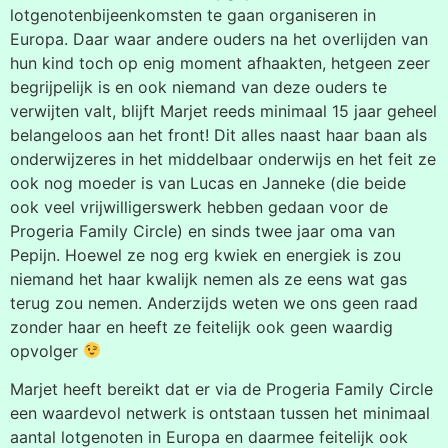
lotgenotenbijeenkomsten te gaan organiseren in
Europa. Daar waar andere ouders na het overlijden van
hun kind toch op enig moment afhaakten, hetgeen zeer
begrijpelijk is en ook niemand van deze ouders te
verwijten valt, blijft Marjet reeds minimaal 15 jaar geheel
belangeloos aan het front! Dit alles naast haar baan als
onderwijzeres in het middelbaar onderwijs en het feit ze
ook nog moeder is van Lucas en Janneke (die beide
ook veel vrijwilligerswerk hebben gedaan voor de
Progeria Family Circle) en sinds twee jaar oma van
Pepijn. Hoewel ze nog erg kwiek en energiek is zou
niemand het haar kwalijk nemen als ze eens wat gas
terug zou nemen. Anderzijds weten we ons geen raad
zonder haar en heeft ze feitelijk ook geen waardig
opvolger
Marjet heeft bereikt dat er via de Progeria Family Circle
een waardevol netwerk is ontstaan tussen het minimaal
aantal lotgenoten in Europa en daarmee feitelijk ook