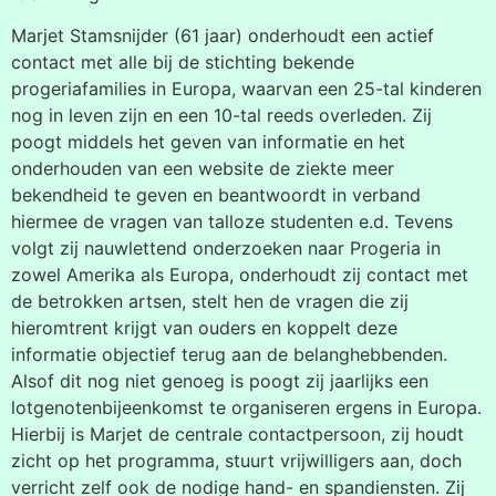
Marjet Stamsnijder (61 jaar) onderhoudt een actief
contact met alle bij de stichting bekende
progeriafamilies in Europa, waarvan een 25-tal kinderen
nog in leven zijn en een 10-tal reeds overleden. Zij
poogt middels het geven van informatie en het
onderhouden van een website de ziekte meer
bekendheid te geven en beantwoordt in verband
hiermee de vragen van talloze studenten e.d. Tevens
volgt zij nauwlettend onderzoeken naar Progeria in
zowel Amerika als Europa, onderhoudt zij contact met
de betrokken artsen, stelt hen de vragen die zij
hieromtrent krijgt van ouders en koppelt deze
informatie objectief terug aan de belanghebbenden.
Alsof dit nog niet genoeg is poogt zij jaarlijks een
lotgenotenbijeenkomst te organiseren ergens in Europa.
Hierbij is Marjet de centrale contactpersoon, zij houdt
zicht op het programma, stuurt vrijwilligers aan, doch
verricht zelf ook de nodige hand- en spandiensten. Zij